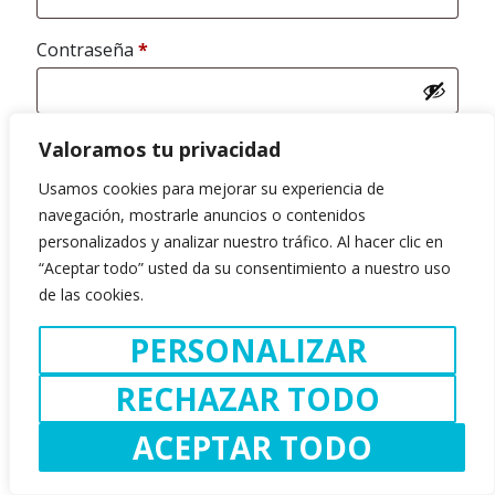
Obligatorio
Contraseña
*
Recuérdame
Valoramos tu privacidad
ACCESO
Usamos cookies para mejorar su experiencia de
navegación, mostrarle anuncios o contenidos
¿Olvidaste la contraseña?
personalizados y analizar nuestro tráfico. Al hacer clic en
“Aceptar todo” usted da su consentimiento a nuestro uso
de las cookies.
PERSONALIZAR
RECHAZAR TODO
ACEPTAR TODO