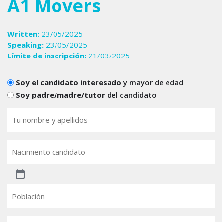
A1 Movers
Written:
23/05/2025
Speaking:
23/05/2025
Límite de inscripción:
21/03/2025
Candidats
Soy el candidato interesado
y mayor de edad
Soy padre/madre/tutor
del candidato
Tu
nombre
(Obligatorio)
Nacimiento
candidato
Población
Email
(Obligatorio)