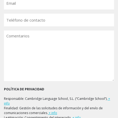
Teléfono
Comentarios
POLÍTICA DE PRIVACIDAD
Responsable: Cambridge Language School, S.L. (“Cambridge School”).
+
info
Finalidad: Gestión de las solicitudes de información y del envío de
comunicaciones comerciales.
+ info
Legitimación: Consentimiento del interesado.
+ info