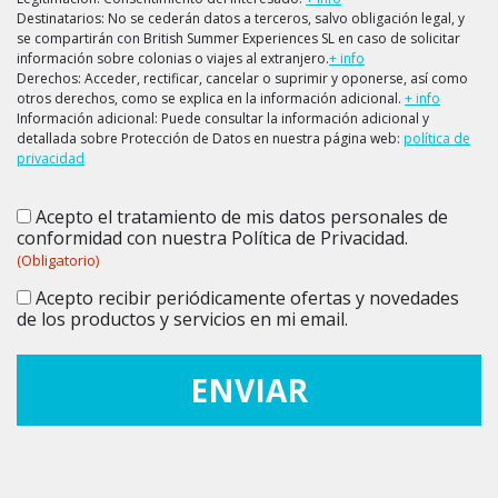
Destinatarios: No se cederán datos a terceros, salvo obligación legal, y
se compartirán con British Summer Experiences SL en caso de solicitar
información sobre colonias o viajes al extranjero.
+ info
Derechos: Acceder, rectificar, cancelar o suprimir y oponerse, así como
otros derechos, como se explica en la información adicional.
+ info
Información adicional: Puede consultar la información adicional y
detallada sobre Protección de Datos en nuestra página web:
política de
privacidad
Acepto el tratamiento de mis datos personales de
Consentimiento
(Obligatorio)
conformidad con nuestra Política de Privacidad.
(Obligatorio)
Acepto recibir periódicamente ofertas y novedades
Consentimiento
de los productos y servicios en mi email.
ENVIAR