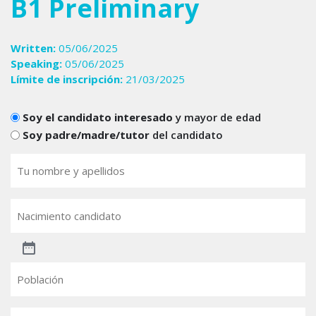
B1 Preliminary
Written:
05/06/2025
Speaking:
05/06/2025
Límite de inscripción:
21/03/2025
Candidats
Soy el candidato interesado
y mayor de edad
Soy padre/madre/tutor
del candidato
Tu
nombre
(Obligatorio)
Nacimiento
candidato
Población
Email
(Obligatorio)