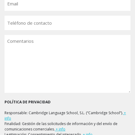
Teléfono
Comentarios
POLÍTICA DE PRIVACIDAD
Responsable: Cambridge Language School, S.L. (“Cambridge School”).
+
info
Finalidad: Gestión de las solicitudes de información y del envío de
comunicaciones comerciales.
+ info
Legitimación: Consentimiento del interesado.
+ info