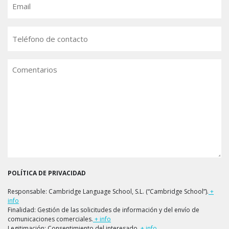
Teléfono
Comentarios
POLÍTICA DE PRIVACIDAD
Responsable: Cambridge Language School, S.L. (“Cambridge School”).
+
info
Finalidad: Gestión de las solicitudes de información y del envío de
comunicaciones comerciales.
+ info
Legitimación: Consentimiento del interesado.
+ info