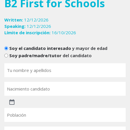
B2 First for Schools
Written:
12/12/2026
Speaking:
12/12/2026
Límite de inscripción:
16/10/2026
Candidats
Soy el candidato interesado
y mayor de edad
Soy padre/madre/tutor
del candidato
Tu
nombre
(Obligatorio)
Nacimiento
candidato
Población
Email
(Obligatorio)