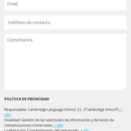
Teléfono
Comentarios
POLÍTICA DE PRIVACIDAD
Responsable: Cambridge Language School, S.L. (“Cambridge School”).
+
info
Finalidad: Gestión de las solicitudes de información y del envío de
comunicaciones comerciales.
+ info
Legitimación: Consentimiento del interesado.
+ info