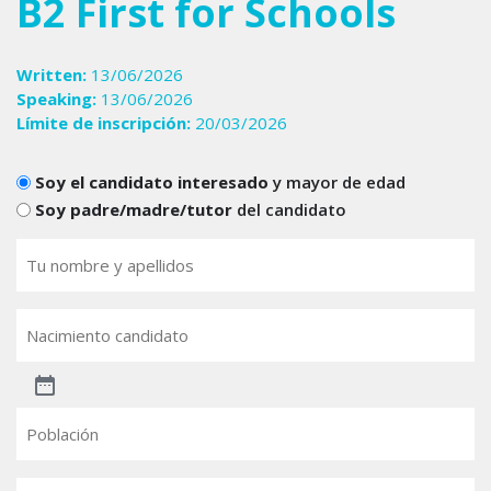
B2 First for Schools
Written:
13/06/2026
Speaking:
13/06/2026
Límite de inscripción:
20/03/2026
Candidats
Soy el candidato interesado
y mayor de edad
Soy padre/madre/tutor
del candidato
Tu
nombre
(Obligatorio)
Nacimiento
candidato
Población
Email
(Obligatorio)