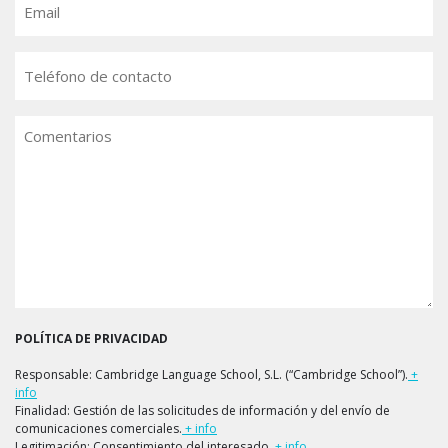
Teléfono
Comentarios
POLÍTICA DE PRIVACIDAD
Responsable: Cambridge Language School, S.L. (“Cambridge School”).
+
info
Finalidad: Gestión de las solicitudes de información y del envío de
comunicaciones comerciales.
+ info
Legitimación: Consentimiento del interesado.
+ info