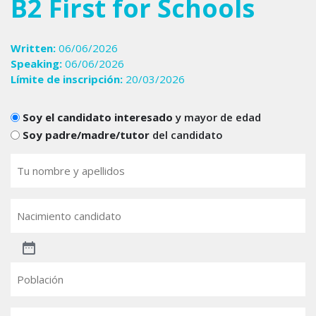
B2 First for Schools
Written:
06/06/2026
Speaking:
06/06/2026
Límite de inscripción:
20/03/2026
Candidats
Soy el candidato interesado
y mayor de edad
Soy padre/madre/tutor
del candidato
Tu
nombre
(Obligatorio)
Nacimiento
candidato
Población
Email
(Obligatorio)