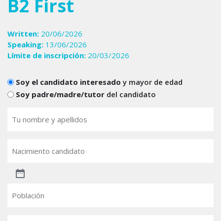
B2 First
Written:
20/06/2026
Speaking:
13/06/2026
Límite de inscripción:
20/03/2026
Candidats
Soy el candidato interesado
y mayor de edad
Soy padre/madre/tutor
del candidato
Tu
nombre
(Obligatorio)
Nacimiento
candidato
Población
Email
(Obligatorio)