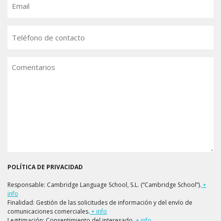
Teléfono
Comentarios
POLÍTICA DE PRIVACIDAD
Responsable: Cambridge Language School, S.L. (“Cambridge School”).
+
info
Finalidad: Gestión de las solicitudes de información y del envío de
comunicaciones comerciales.
+ info
Legitimación: Consentimiento del interesado.
+ info