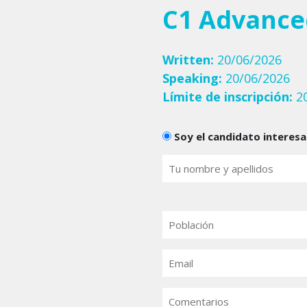
C1 Advance
Written:
20/06/2026
Speaking:
20/06/2026
Límite de inscripción:
20
Candidats
Soy el candidato interes
Tu
nombre
(Obligatorio)
Población
Email
(Obligatorio)
Comentarios