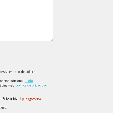
es SL en caso de solicitar
rmación adicional.
+ info
página web:
política de privacidad
 Privacidad.
(Obligatorio)
email.