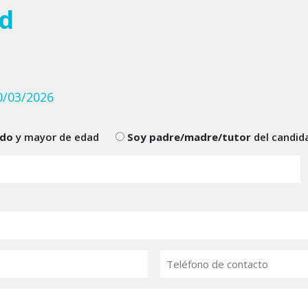
d
/03/2026
ado
y mayor de edad
Soy padre/madre/tutor
del candid
Teléfono