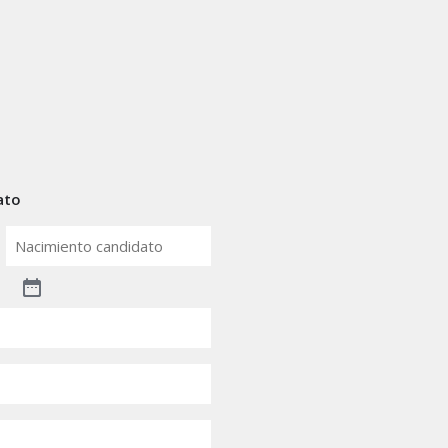
ato
Nacimiento
candidato