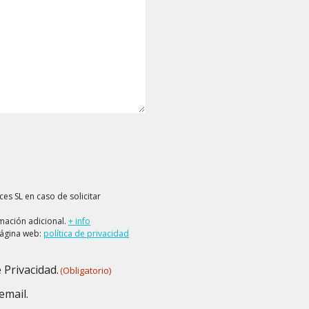
es SL en caso de solicitar
rmación adicional.
+ info
página web:
política de privacidad
 Privacidad.
(Obligatorio)
email.