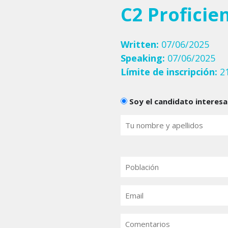
C2 Proficie
Written:
07/06/2025
Speaking:
07/06/2025
Límite de inscripción:
21
Candidats
Soy el candidato interes
Tu
nombre
(Obligatorio)
Población
Email
(Obligatorio)
Comentarios