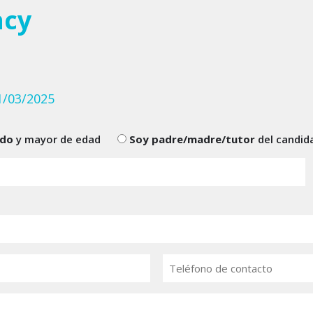
ncy
/03/2025
ado
y mayor de edad
Soy padre/madre/tutor
del candid
Teléfono