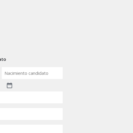
ato
Nacimiento
candidato