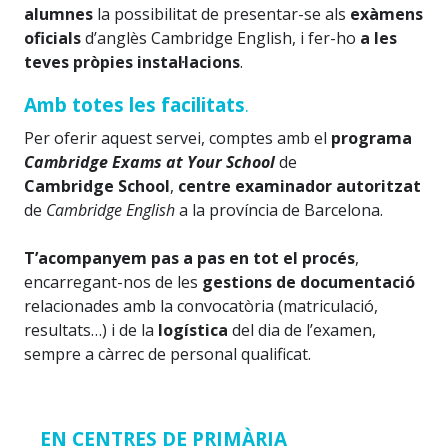
alumnes
la possibilitat de presentar-se als
exàmens
oficials
d’anglès Cambridge English, i fer-ho
a les
teves pròpies instal·lacions
.
Amb totes les facilitats
.
Per oferir aquest servei, comptes amb el
programa
Cambridge Exams at Your School
de
Cambridge School
,
centre examinador autoritzat
de
Cambridge English
a la província de Barcelona.
T’acompanyem pas a pas
en tot el procés
,
encarregant-nos de les
gestions de documentació
relacionades amb la convocatòria (matriculació,
resultats…) i de la
logística
del dia de l’examen,
sempre a càrrec de personal qualificat.
EN CENTRES DE PRIMÀRIA