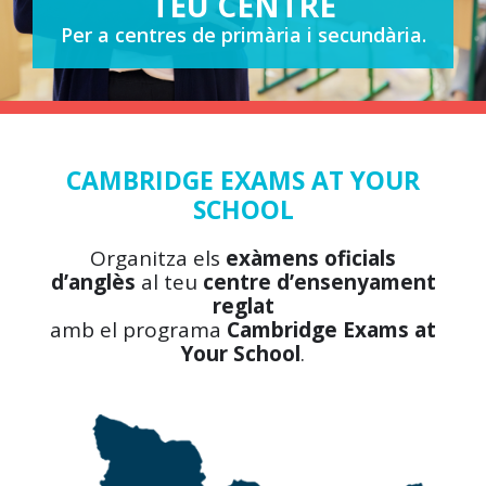
TEU CENTRE
Per a centres de primària i secundària.
CAMBRIDGE EXAMS AT YOUR
SCHOOL
Organitza els
exàmens oficials
d’anglès
al teu
centre d’ensenyament
reglat
amb el programa
Cambridge Exams at
Your School
.