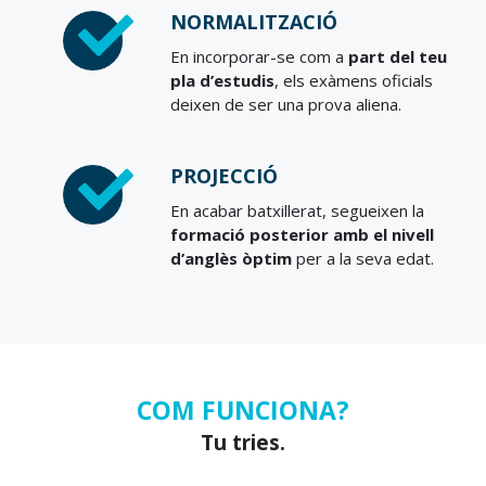
NORMALITZACIÓ
En incorporar-se com a
part del teu
pla d’estudis
, els exàmens oficials
deixen de ser una prova aliena.
PROJECCIÓ
En acabar batxillerat, segueixen la
formació posterior amb el nivell
d’anglès òptim
per a la seva edat.
COM FUNCIONA?
Tu tries.