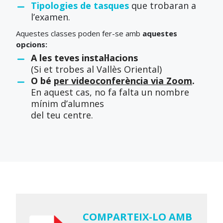
Tipologies de tasques
que trobaran a
l’examen.
Aquestes classes poden fer-se amb
aquestes
opcions:
A les teves instal·lacions
(Si et trobes al Vallès Oriental)
O bé
per videoconferència via Zoom
.
En aquest cas, no fa falta un nombre
mínim d’alumnes
del teu centre.
COMPARTEIX-LO AMB