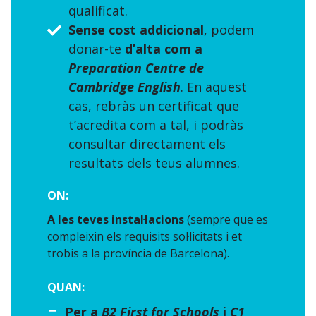
qualificat.
Sense cost addicional
, podem
donar-te
d’alta com a
Preparation Centre de
Cambridge English
. En aquest
cas, rebràs un certificat que
t’acredita com a tal, i podràs
consultar directament els
resultats dels teus alumnes.
ON:
A les teves instal·lacions
(sempre que es
compleixin els requisits sol·licitats i et
trobis a la província de Barcelona).
QUAN:
Per a
B2 First for Schools
i
C1