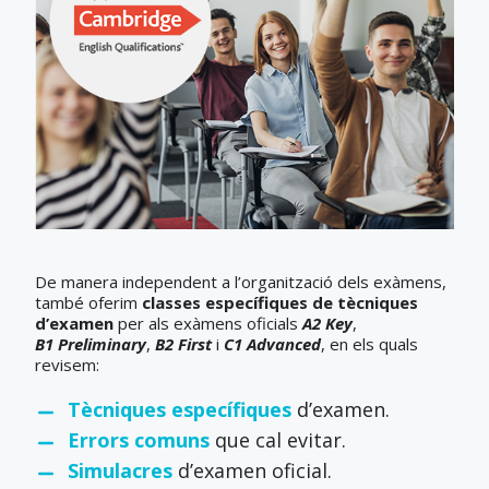
De manera independent a l’organització dels exàmens,
també oferim
classes específiques de tècniques
d’examen
per als exàmens oficials
A2 Key
,
B1 Preliminary
,
B2 First
i
C1 Advanced
, en els quals
revisem:
Tècniques específiques
d’examen.
Errors comuns
que cal evitar.
Simulacres
d’examen oficial.