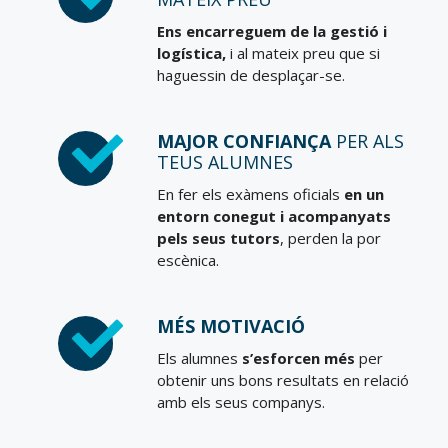
Ens encarreguem de la
gestió i
logística
,
i al mateix preu que si
haguessin de desplaçar-se.
MAJOR CONFIANÇA
PER ALS
TEUS ALUMNES
En fer els exàmens oficials
en un
entorn conegut i acompanyats
pels seus tutors
, perden la por
escènica.
MÉS MOTIVACIÓ
Els alumnes
s’esforcen més
per
obtenir uns bons resultats en relació
amb els seus companys.