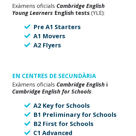
Exàmens oficials
Cambridge English
Young Learners
English tests
(YLE):
Pre A1 Starters
A1 Movers
A2 Flyers
EN CENTRES DE SECUNDÀRIA
Exàmens oficials
Cambridge English
i
Cambridge English for Schools
:
A2 Key for Schools
B1 Preliminary for Schools
B2 First for Schools
C1 Advanced