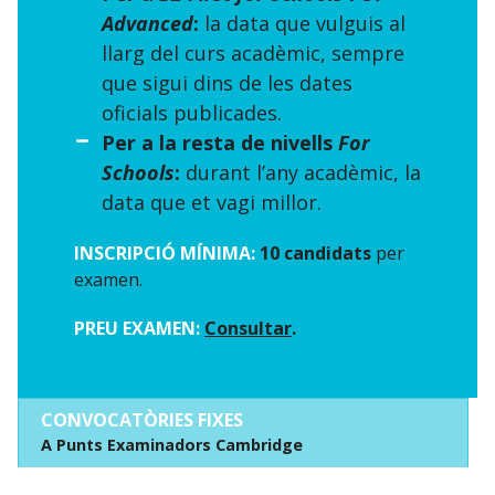
Advanced
:
la data que vulguis al
llarg del curs acadèmic, sempre
que sigui dins de les dates
oficials publicades.
Per a la resta de nivells
For
Schools
:
durant l’any acadèmic, la
data que et vagi millor.
INSCRIPCIÓ MÍNIMA:
10 candidats
per
examen.
PREU EXAMEN:
Consultar
.
CONVOCATÒRIES FIXES
A Punts Examinadors Cambridge