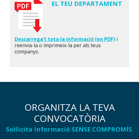
EL TEU DEPARTAMENT
Descarrega’t tota la informació (en PDF)
i
reenvia-la o imprimeix-la per als teus
companys.
ORGANITZA LA TEVA
CONVOCATÒRIA
Sol·licita informació SENSE COMPROMÍS.