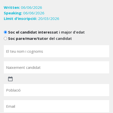
Written:
06/06/2026
Speaking:
06/06/2026
Límit d'inscripció:
20/03/2026
Candidats
Soc el candidat interessat
i major d'edat
Soc pare/mare/tutor
del candidat
El
teu
nom
(Obligatori)
Naixement
candidat
Població
Email
(Obligatori)