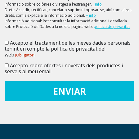
informació sobre colònies o viatges a l'estranger.
+ info
Drets: Accedir, rectificar, cancelar o suprimir i oposar-se, així com altres
drets, com s'explica a la informació adicional.
+ info
Informació adicional: Pot consultar la informació adicional i detallada
sobre Protecció de Dades a la nostra pàgina web:
política de privacitat
Accepto el tractament de les meves dades personals
Consentiment
(Obligatori)
tenint en compte la política de privacitat del
web
(Obligatori)
Accepto rebre ofertes i novetats dels productes i
Consentiment
serveis al meu email.
ENVIAR