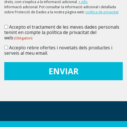
drets, com s'explica a la informació adicional.
+ info
Informació adicional: Pot consultar la informació adicional i detallada
sobre Protecció de Dades a la nostra pàgina web:
política de privacitat
Accepto el tractament de les meves dades personals
Consentiment
(Obligatori)
tenint en compte la política de privacitat del
web
(Obligatori)
Accepto rebre ofertes i novetats dels productes i
Consentiment
serveis al meu email.
ENVIAR