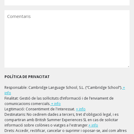
Comentaris
POLÍTICA DE PRIVACITAT
Responsable: Cambridge Language School, S.L. (“Cambridge School”).
+
info
Finalitat: Gestió de las sol·licituts d’informació i de l’enviament de
comunicacions comercials.
+ info
Legitimació: Consentiment de l'interessat.
+ info
Destinataris: No cedirem dades a tercers, tret d'obligació legal, i es
compartiran amb British Summer Experiences SL en cas de solicitar
informació sobre colònies o viatges a l'estranger.
+ info
Drets: Accedir, rectificar, cancelar o suprimir i oposar-se, així com altres